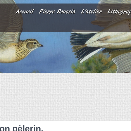
Accueil
Pierre Roussia
L'atelier
Lithogra
on pèlerin.