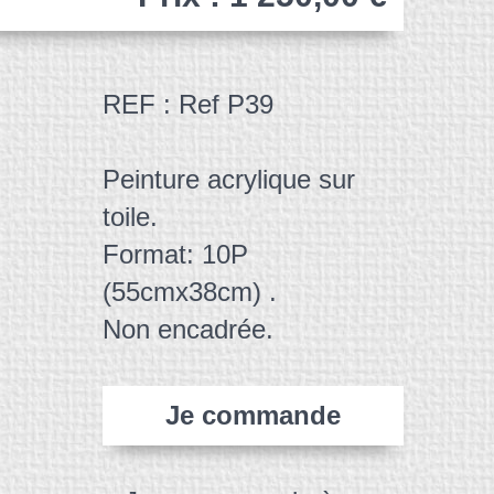
REF : Ref P39
Peinture acrylique sur
toile.
Format: 10P
(55cmx38cm) .
Non encadrée.
Je commande