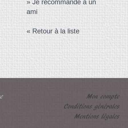
» Je recommande à un
ami
« Retour à la liste
e
Mon compte
Conditions générales
Mentions légales