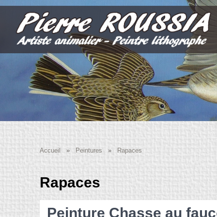
Accueil
»
Peintures
»
Rapaces
Rapaces
Peinture Chasse au fauc