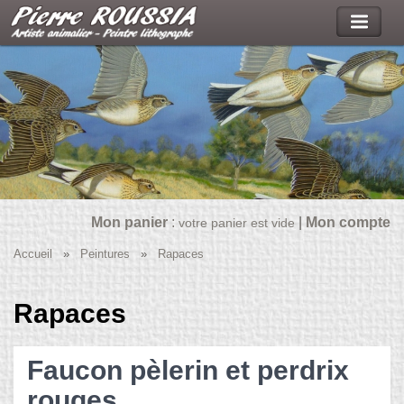
Mon panier
:
|
Mon compte
votre panier est vide
Accueil
»
Peintures
»
Rapaces
Rapaces
Faucon pèlerin et perdrix
rouges.