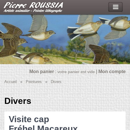
Mon panier
:
|
Mon compte
votre panier est vide
Accueil
»
Peintures
»
Divers
Divers
Visite cap
Fréhel.Macareux....