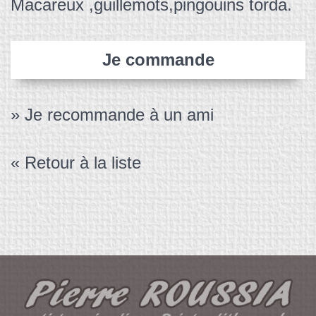
Macareux ,guillemots,pingouins torda.
Je commande
» Je recommande à un ami
« Retour à la liste