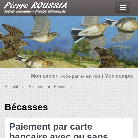
Mon panier
:
|
Mon compte
votre panier est vide
Accueil
»
Peintures
»
Bécasses
Bécasses
Paiement par carte
bancaire avec ou sans