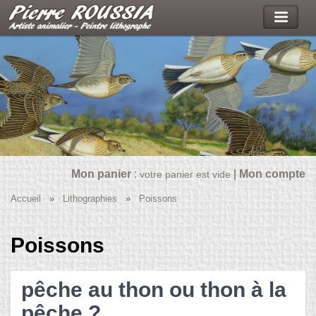
Mon panier
:
|
Mon compte
votre panier est vide
Accueil
»
Lithographies
»
Poissons
Poissons
pêche au thon ou thon à la
pêche ?