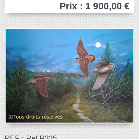
Prix : 1 900,00 €
REF : Ref P225