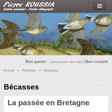
Mon panier
:
|
Mon compte
votre panier est vide
Accueil
»
Peintures
»
Bécasses
Bécasses
La passée en Bretagne