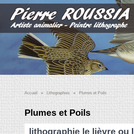
Accueil
»
Lithographies
»
Plumes et Poils
Plumes et Poils
lithographie le lièvre ou