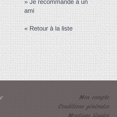
» Je recommande à un
ami
« Retour à la liste
e
Mon compte
Conditions générales
Mentions légales