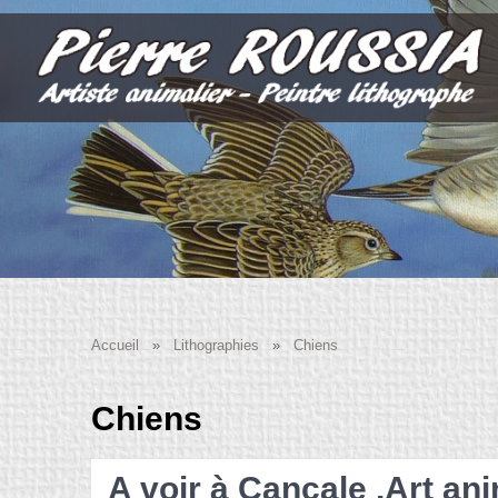
Accueil
»
Lithographies
»
Chiens
Chiens
A voir à Cancale .Art ani