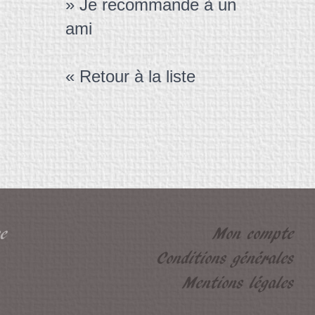
» Je recommande à un
ami
« Retour à la liste
e
Mon compte
Conditions générales
Mentions légales