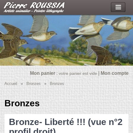
Mon panier
:
|
Mon compte
votre panier est vide
Accueil
»
Bronzes
»
Bronzes
Bronzes
Bronze- Liberté !!! (vue n°2
profil droit)