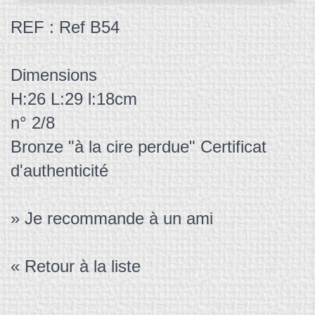
REF : Ref B54
Dimensions
H:26 L:29 l:18cm
n° 2/8
Bronze "à la cire perdue" Certificat
d'authenticité
» Je recommande à un ami
« Retour à la liste